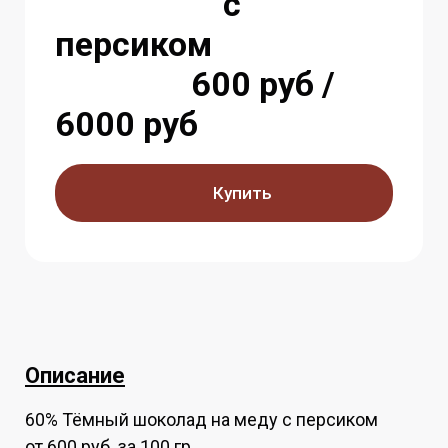
с
персиком
600 руб /
6000 руб
Купить
Описание
60% Тёмный шоколад на меду с персиком
от 600 руб. за 100 гр.