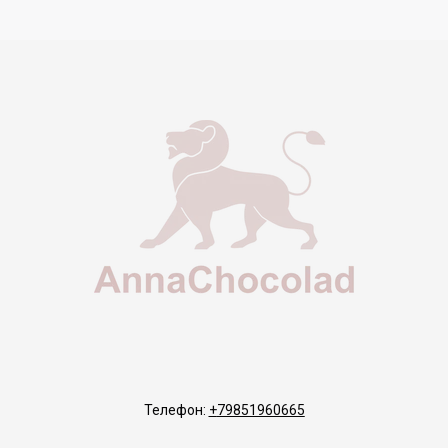
Телефон:
+
79851960665