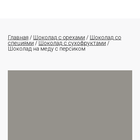
Главная
/
Шоколад с орехами
/
Шоколад со
специями
/
Шоколад с сухофруктами
/
Шоколад на меду с персиком