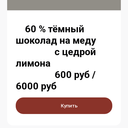
60 % тёмный
шоколад на меду
с цедрой
лимона
600 руб /
6000 руб
Купить