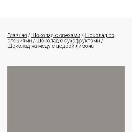
Главная
/
Шоколад с орехами
/
Шоколад со
специями
/
Шоколад с сухофруктами
/
Шоколад на меду с цедрой лимона